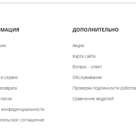
РМАЦИЯ
ДОПОЛНИТЕЛЬНО
нии
Акции
Карта сайта
Вопрос - ответ
 и сервис
Обслуживание
возврата
Проверка подлинности робото
список
Сравнение моделей
а конфиденциальности
ательское соглашение