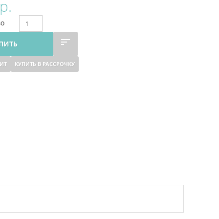
р.
во
ПИТЬ
ДИТ
КУПИТЬ В РАССРОЧКУ