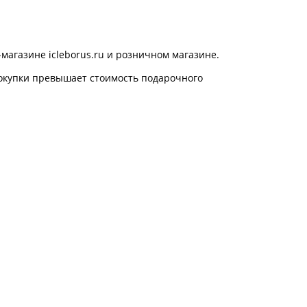
агазине icleborus.ru и розничном магазине.
покупки превышает стоимость подарочного