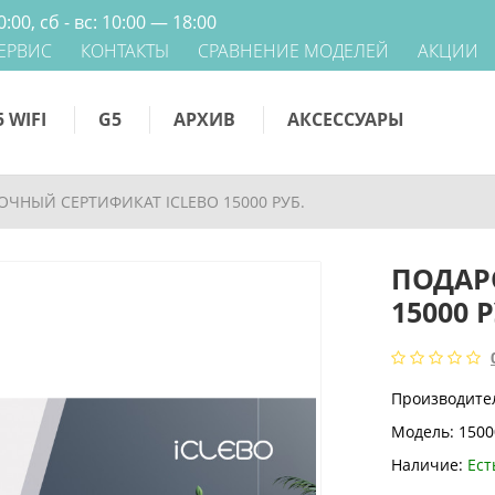
0:00
,
сб - вс: 10:00 — 18:00
СЕРВИС
КОНТАКТЫ
СРАВНЕНИЕ МОДЕЛЕЙ
АКЦИИ
 WIFI
G5
АРХИВ
АКСЕССУАРЫ
ЧНЫЙ СЕРТИФИКАТ ICLEBO 15000 РУБ.
ПОДАР
15000 Р
Производите
Модель:
1500
Наличие:
Ест