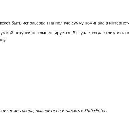
ожет быть использован на полную сумму номинала в интернет-м
уммой покупки не компенсируется. В случае, когда стоимость 
цу.
писании товара, выделите ее и нажмите Shift+Enter.