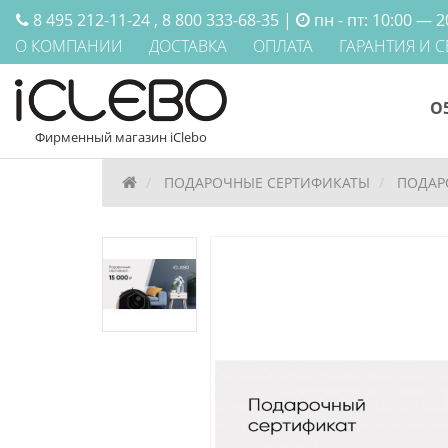
8 495 212-11-24
,
8 800 333-68-35
|
пн - пт: 10:00 — 2
О КОМПАНИИ
ДОСТАВКА
ОПЛАТА
ГАРАНТИЯ И 
O5
Фирменный магазин iClebo
ПОДАРОЧНЫЕ СЕРТИФИКАТЫ
ПОДАРО