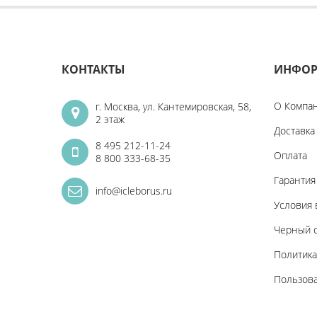
КОНТАКТЫ
ИНФО
О Компа
г. Москва, ул. Кантемировская, 58,
2 этаж
Доставка
8 495 212-11-24
Оплата
8 800 333-68-35
Гарантия
info@icleborus.ru
Условия 
Черный 
Политик
Пользов